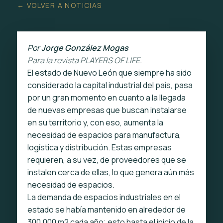
← VOLVER A NOTICIAS
Por
Jorge González Mogas
Para la revista PLAYERS OF LIFE.
El estado de Nuevo León que siempre ha sido
considerado la capital industrial del país, pasa
por un gran momento en cuanto a la llegada
de nuevas empresas que buscan instalarse
en su territorio y, con eso, aumenta la
necesidad de espacios para manufactura,
logística y distribución. Estas empresas
requieren, a su vez, de proveedores que se
instalen cerca de ellas, lo que genera aún más
necesidad de espacios.
La demanda de espacios industriales en el
estado se había mantenido en alrededor de
300,000 m2 cada año; esto hasta el inicio de la