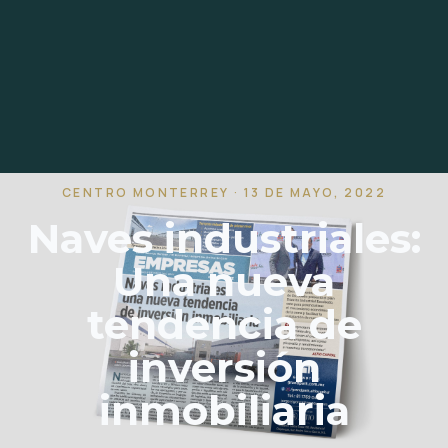
CENTRO MONTERREY · 13 DE MAYO, 2022
Naves industriales:
Una nueva
tendencia de
inversión
inmobiliaria