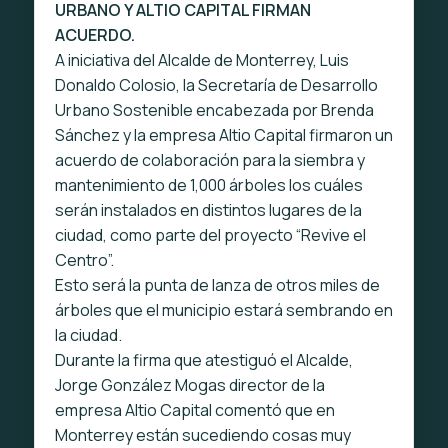
URBANO Y ALTIO CAPITAL FIRMAN
ACUERDO.
A iniciativa del Alcalde de Monterrey, Luis
Donaldo Colosio, la Secretaría de Desarrollo
Urbano Sostenible encabezada por Brenda
Sánchez y la empresa Altio Capital firmaron un
acuerdo de colaboración para la siembra y
mantenimiento de 1,000 árboles los cuáles
serán instalados en distintos lugares de la
ciudad, como parte del proyecto “Revive el
Centro”.
Esto será la punta de lanza de otros miles de
árboles que el municipio estará sembrando en
la ciudad.
Durante la firma que atestiguó el Alcalde,
Jorge González Mogas director de la
empresa Altio Capital comentó que en
Monterrey están sucediendo cosas muy