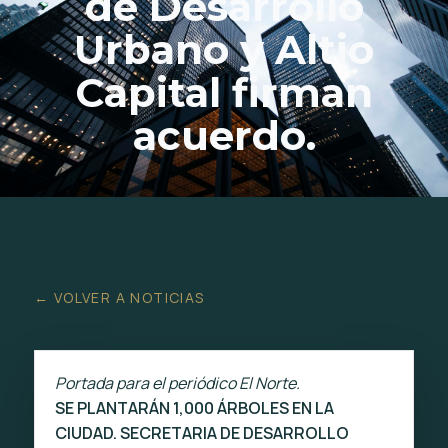
de Desarrollo
Urbano y Altio
Capital firman
acuerdo.
← VOLVER A NOTICIAS
Portada para el periódico El Norte.
SE PLANTARÁN 1,000 ÁRBOLES EN LA
CIUDAD. SECRETARIA DE DESARROLLO