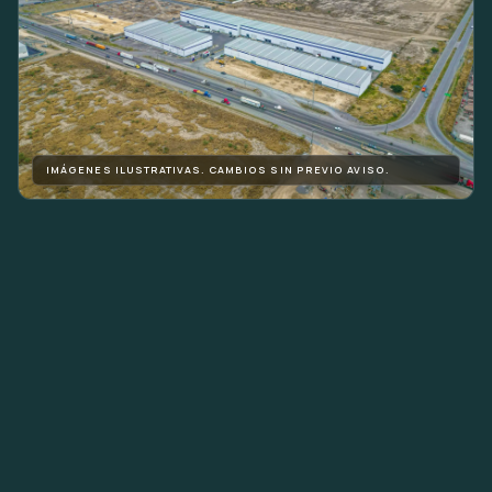
IMÁGENES ILUSTRATIVAS. CAMBIOS SIN PREVIO AVISO.