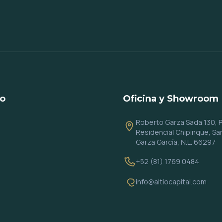
io
Oficina y Showroom
Roberto Garza Sada 130, P
Residencial Chipinque, Sa
Garza García, N.L. 66297
+52 (81) 1769 0484
info@altiocapital.com