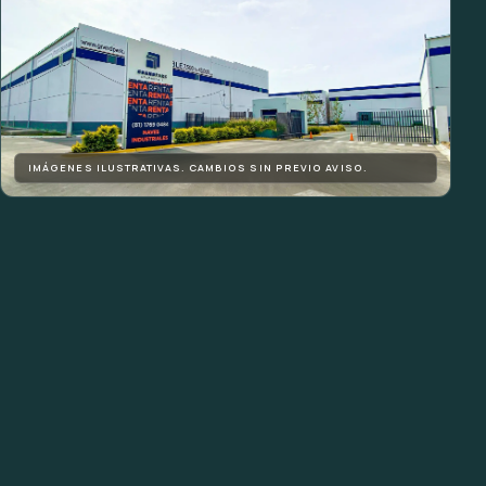
IMÁGENES ILUSTRATIVAS. CAMBIOS SIN PREVIO AVISO.