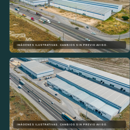
IMÁGENES ILUSTRATIVAS. CAMBIOS SIN PREVIO AVISO.
IMÁGENES ILUSTRATIVAS. CAMBIOS SIN PREVIO AVISO.