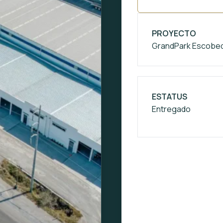
PROYECTO
GrandPark Escobed
ESTATUS
Entregado