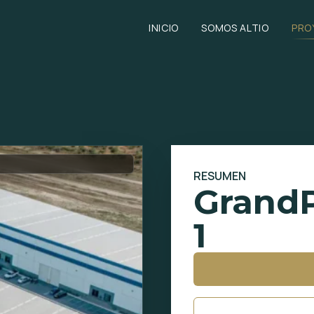
INICIO
SOMOS ALTIO
PRO
RESUMEN
Grand
1