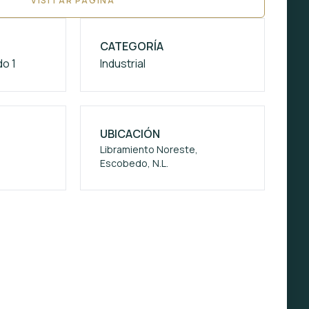
VISITAR PÁGINA
CATEGORÍA
o 1
Industrial
UBICACIÓN
Libramiento Noreste,
Escobedo, N.L.