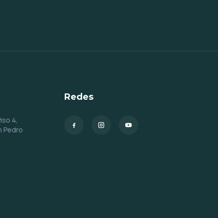
Redes
iso 4,
n Pedro